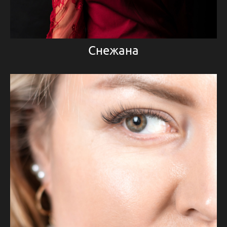
Снежана