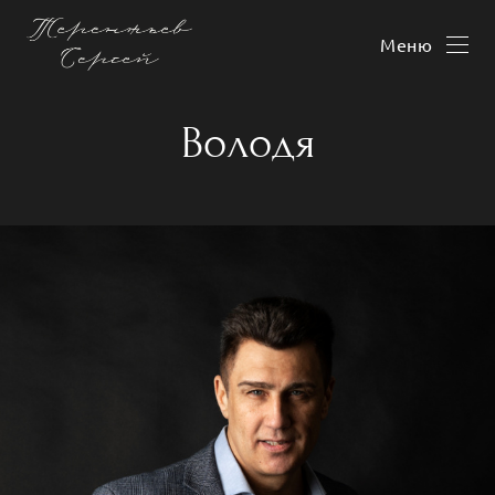
Меню
Володя