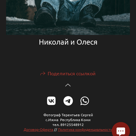
Николай и Олеся
Поделиться ссылкой
Фотограф Терентьев Сергей
с.Ижма Республика Коми
тел. 89125548912
Договор-Оферта
//
Политика конфиденциальности