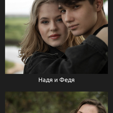
Надя и Федя