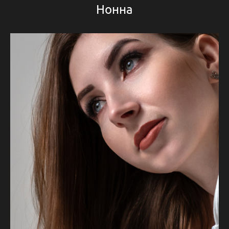
Нонна