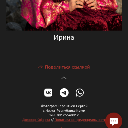
Ирина
Поделиться ссылкой
Фотограф Терентьев Сергей
с.Ижма Республика Коми
тел. 89125548912
Договор-Оферта
//
Политика конфиденциальности