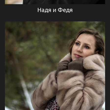
Надя и Федя