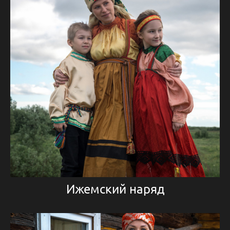
Ижемский наряд