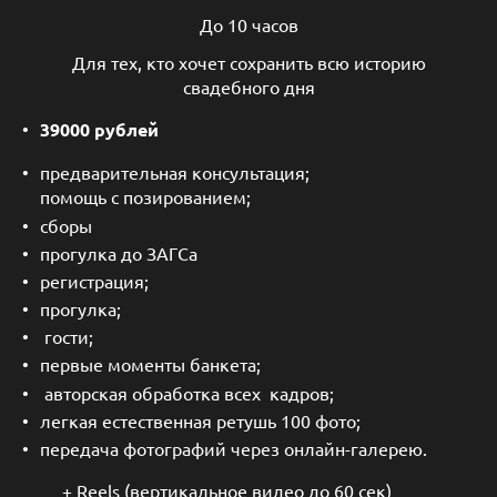
До 10 часов
Для тех, кто хочет сохранить всю историю
свадебного дня
39000 рублей
предварительная консультация;
помощь с позированием;
сборы
прогулка до ЗАГСа
регистрация;
прогулка;
гости;
первые моменты банкета;
авторская обработка всех кадров;
легкая естественная ретушь 100 фото;
передача фотографий через онлайн-галерею.
+ Reels (вертикальное видео до 60 сек)