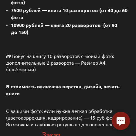
фото)
7500 рублей — книга 10 разворотов (от 40 до 60
фото
10900 рублей — книга 20 разворотов (от 90
до 150)
🎁 Бонус на книгу 10 разворотов с моими фото:
дополнительные 2 разворота — Размер А4
(альбомный)
В стоимость включена верстка, дизайн, печать
книги
С вашими фото: если нужна легкая обработка
(цветокоррекция, кадрирование) — 15 руб фото.
Возможна и глубокая ретушь по договоренности
Заказ